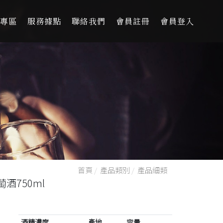
專區
服務據點
聯絡我們
會員註冊
會員登入
首頁
/
產品類別
/
產品細類
750ml
酒精濃度
產地
容量