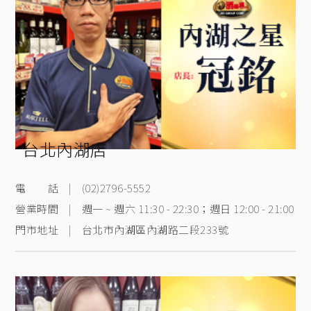
台北內湖店
電 話
|
(02)2796-5552
營業時間
|
週一 ~ 週六 11:30 - 22:30；週日 12:00 - 21:00
門市地址
|
台北市內湖區內湖路二段233號