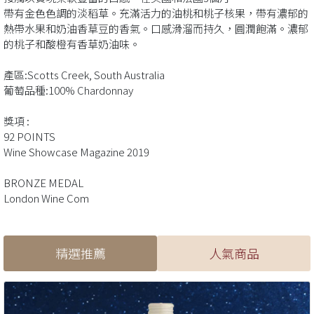
帶有金色色調的淡稻草。充滿活力的油桃和桃子核果，帶有濃郁的
熱帶水果和奶油香草豆的香氣。口感滑溜而持久，圓潤飽滿。濃郁
的桃子和酸橙有香草奶油味。
產區:Scotts Creek, South Australia
葡萄品種:100% Chardonnay
獎項 :
92 POINTS
Wine Showcase Magazine 2019
BRONZE MEDAL
London Wine Com
精選推薦
人氣商品