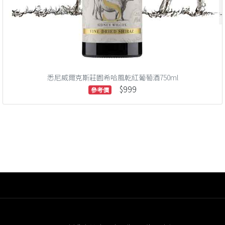
悉尼威爾克斯莊園希哈風乾紅葡萄酒750ml
$999
參考價