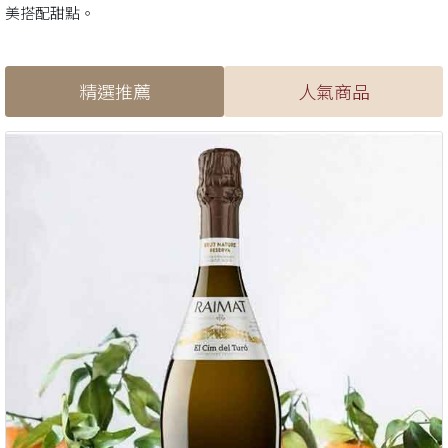
美搭配甜點。
精選推薦
人氣商品