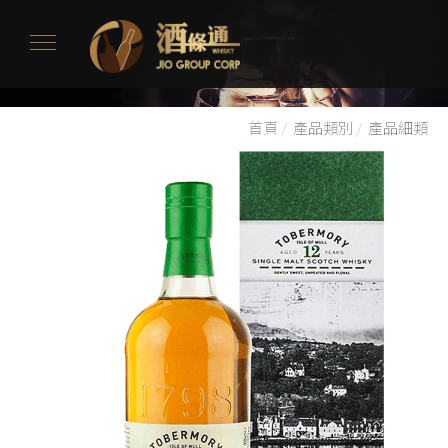
首頁
/
產品類別
/
產品細類