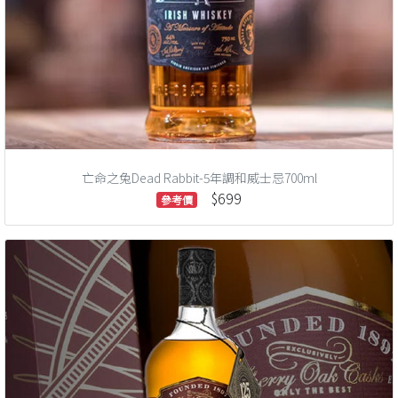
亡命之兔Dead Rabbit-5年調和威士忌700ml
$699
參考價