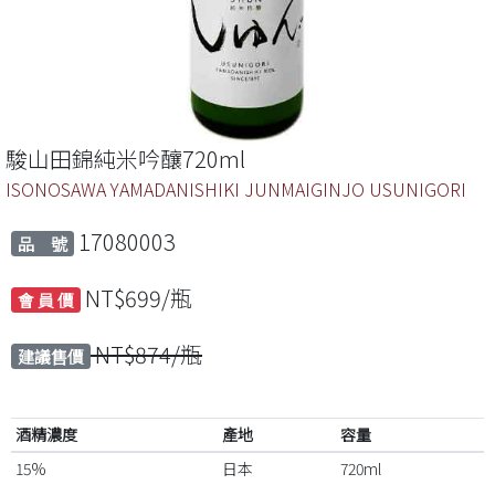
駿山田錦純米吟釀720ml
ISONOSAWA YAMADANISHIKI JUNMAIGINJO USUNIGORI
17080003
品 號
NT$699/瓶
會 員 價
NT$874/瓶
建議售價
酒精濃度
產地
容量
15%
日本
720ml