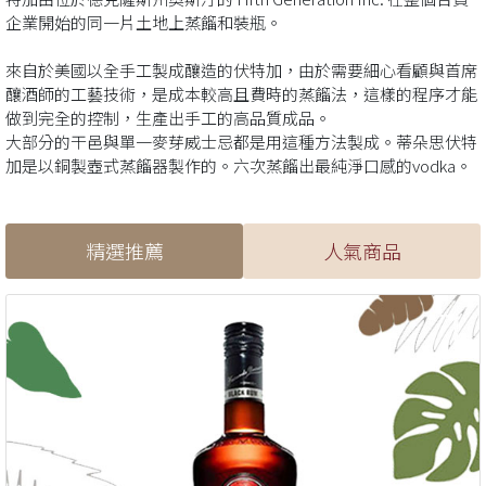
企業開始的同一片土地上蒸餾和裝瓶。
來自於美國以全手工製成釀造的伏特加，由於需要細心看顧與首席
釀酒師的工藝技術，是成本較高且費時的蒸餾法，這樣的程序才能
做到完全的控制，生產出手工的高品質成品。
大部分的干邑與單一麥芽威士忌都是用這種方法製成。蒂朵思伏特
加是以銅製壺式蒸餾器製作的。六次蒸餾出最純淨口感的vodka。
精選推薦
人氣商品