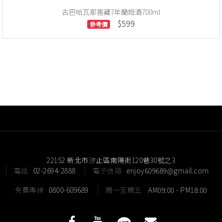
古巴哈瓦那窖藏7年蘭姆酒700ml
$599
參考價
22152 新北市汐止區南陽街120巷30號之3
電話
02-2694-2888
電子信箱
enjoy609689@gmail.com
免費專線
0800-609689
周一至周五
AM09:00 - PM18:00