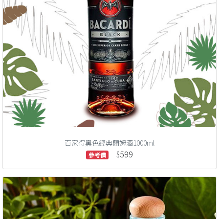
百家得黑色經典蘭姆酒1000ml
$599
參考價