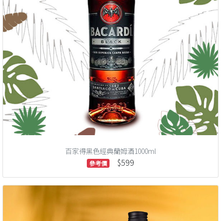
百家得黑色經典蘭姆酒1000ml
$599
參考價