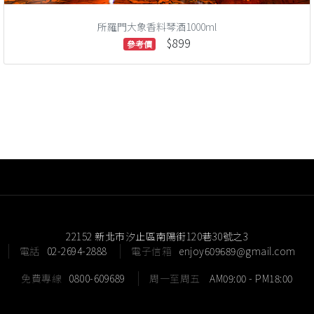
所羅門大象香料琴酒1000ml
$899
參考價
22152 新北市汐止區南陽街120巷30號之3
電話
02-2694-2888
電子信箱
enjoy609689@gmail.com
免費專線
0800-609689
周一至周五
AM09:00 - PM18:00