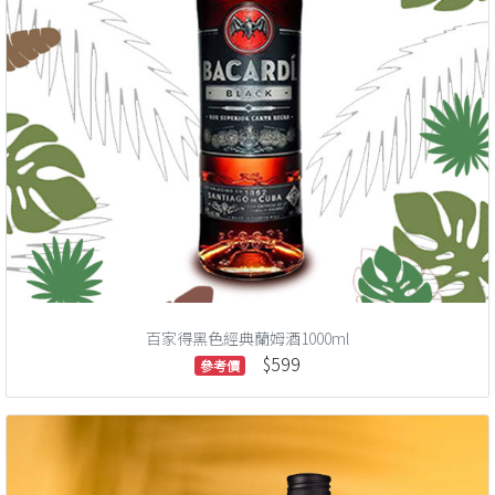
百家得黑色經典蘭姆酒1000ml
$599
參考價