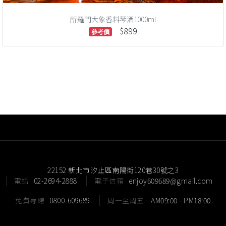
所羅門大象香料琴酒1000ml
$899
參考價
22152 新北市汐止區南陽街120巷30號之3
電話
02-2694-2888
電子信箱
enjoy609689@gmail.com
免費專線
0800-609689
周一至周五
AM09:00 - PM18:00