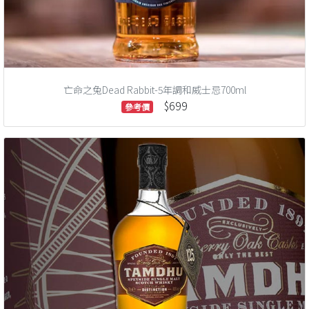
亡命之兔Dead Rabbit-5年調和威士忌700ml
$699
參考價