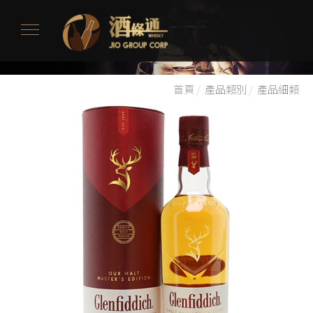
首頁
/
產品類別
/
產品細類