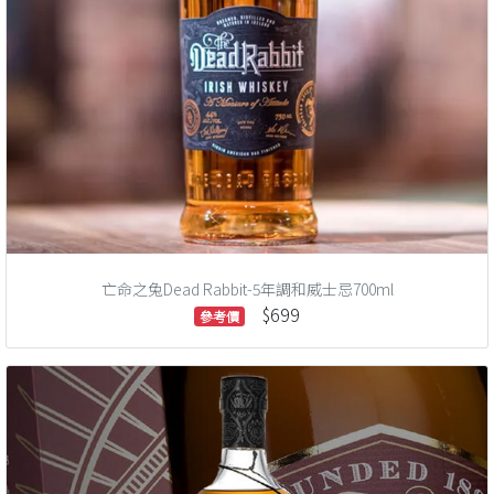
亡命之兔Dead Rabbit-5年調和威士忌700ml
$699
參考價