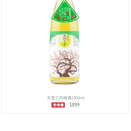
天空之月梅酒1800ml
$899
參考價