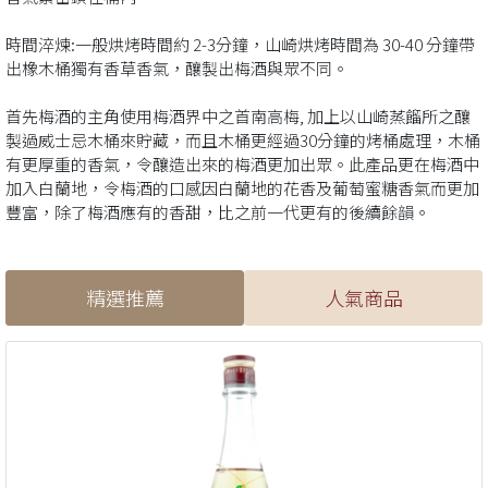
時間淬煉:一般烘烤時間約 2-3分鐘，山崎烘烤時間為 30-40 分鐘帶
出橡木桶獨有香草香氣，釀製出梅酒與眾不同。
首先梅酒的主角使用梅酒界中之首南高梅, 加上以山崎蒸餾所之釀
製過威士忌木桶來貯藏，而且木桶更經過30分鐘的烤桶處理，木桶
有更厚重的香氣，令釀造出來的梅酒更加出眾。此產品更在梅酒中
加入白蘭地，令梅酒的口感因白蘭地的花香及葡萄蜜糖香氣而更加
豐富，除了梅酒應有的香甜，比之前一代更有的後續餘韻。
精選推薦
人氣商品