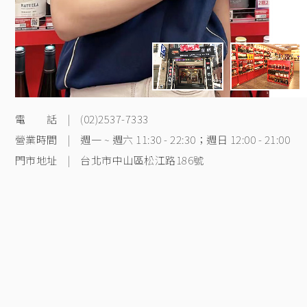
電 話
|
(02)2537-7333
營業時間
|
週一 ~ 週六 11:30 - 22:30；週日 12:00 - 21:00
門市地址
|
台北市中山區松江路186號