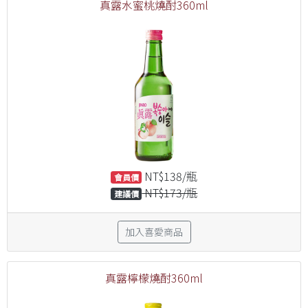
真露水蜜桃燒酎360ml
NT$138/瓶
會員價
NT$173/瓶
建議價
加入喜愛商品
真露檸檬燒酎360ml