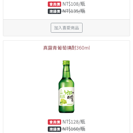
NT$108/瓶
會員價
NT$135/瓶
建議價
加入喜愛商品
真露青葡萄燒酎360ml
NT$128/瓶
會員價
NT$160/瓶
建議價