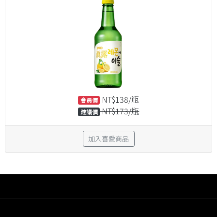
NT$138/瓶
會員價
NT$173/瓶
建議價
加入喜愛商品