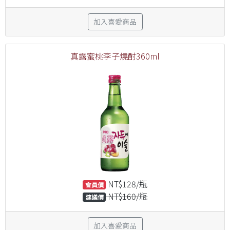
加入喜愛商品
真露蜜桃李子燒酎360ml
NT$128/瓶
會員價
NT$160/瓶
建議價
加入喜愛商品