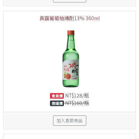
真露葡萄柚燒酎13% 360ml
NT$128/瓶
會員價
NT$160/瓶
建議價
加入喜愛商品