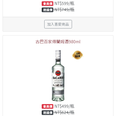
NT$599/瓶
會員價
NT$749/瓶
建議價
加入喜愛商品
古巴百家得蘭姆酒980ml
NT$499/瓶
會員價
NT$624/瓶
建議價