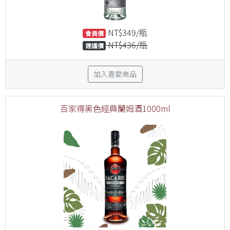
NT$349/瓶
會員價
NT$436/瓶
建議價
加入喜愛商品
百家得黑色經典蘭姆酒1000ml