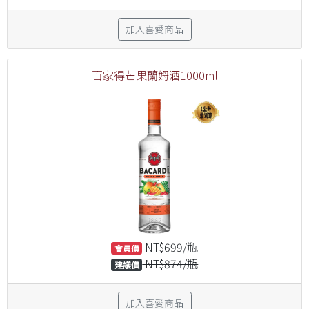
加入喜愛商品
百家得芒果蘭姆酒1000ml
NT$699/瓶
會員價
NT$874/瓶
建議價
加入喜愛商品