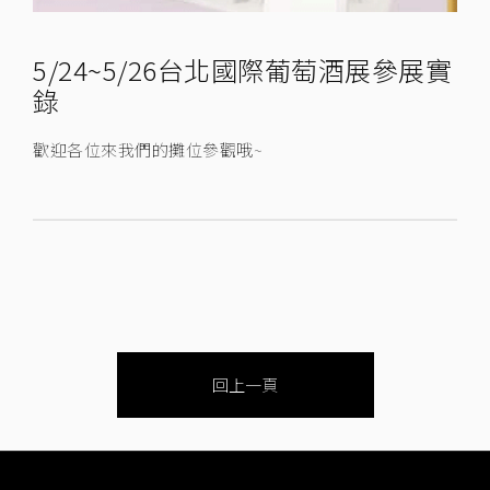
5/24~5/26台北國際葡萄酒展參展實
錄
歡迎各位來我們的攤位參觀哦~
回上一頁