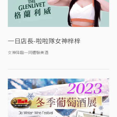
一日店長-啦啦隊女神梓梓
女神降臨一同體驗美酒