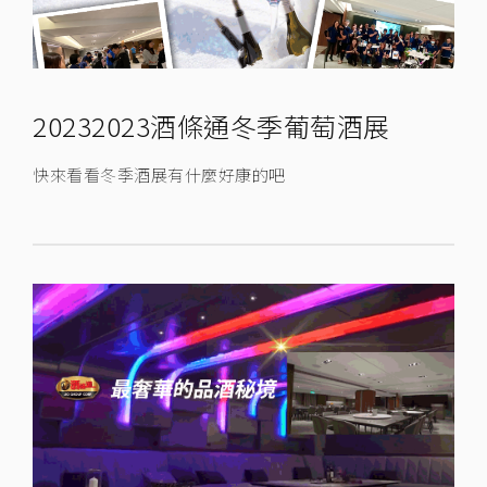
20232023酒條通冬季葡萄酒展
快來看看冬季酒展有什麼好康的吧