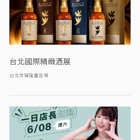
台北國際精緻酒展
台北世貿隆重登場