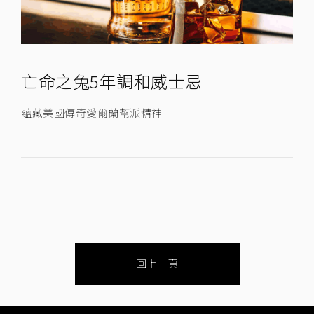
亡命之兔5年調和威士忌
蘊藏美國傳奇愛爾蘭幫派精神
回上一頁