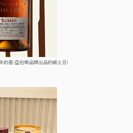
的是-亞伯樂品牌出品的威士忌!