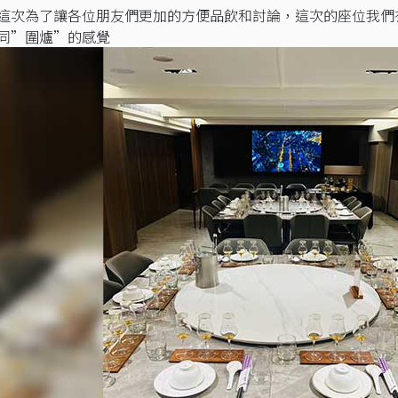
這次為了讓各位朋友們更加的方便品飲和討論，這次的座位我們
同”圍爐”的感覺