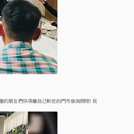
的朋友們快項離自己較近的門市做詢問吧! 我