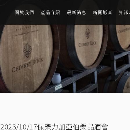
關於我們
產品介紹
最新消息
新聞影音
知識
2023/10/17保樂力加亞伯樂品酒會