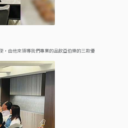
使，由他來領導我們專業的品飲亞伯樂的三款優