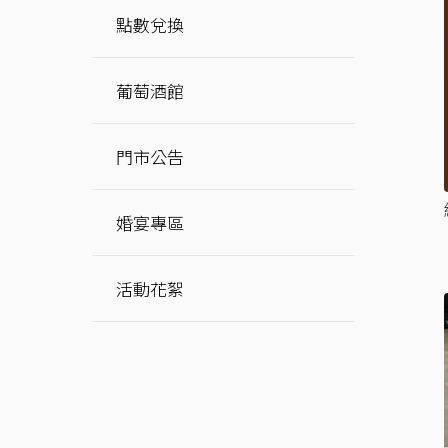
點數兌換
葡萄酒館
門市公告
婚宴專區
活動花絮