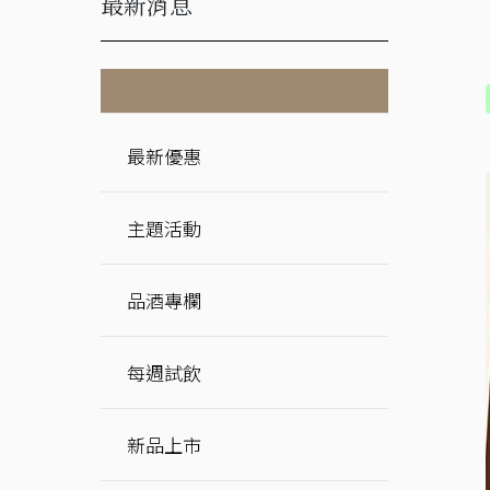
最新消息
最新優惠
主題活動
品酒專欄
每週試飲
新品上市