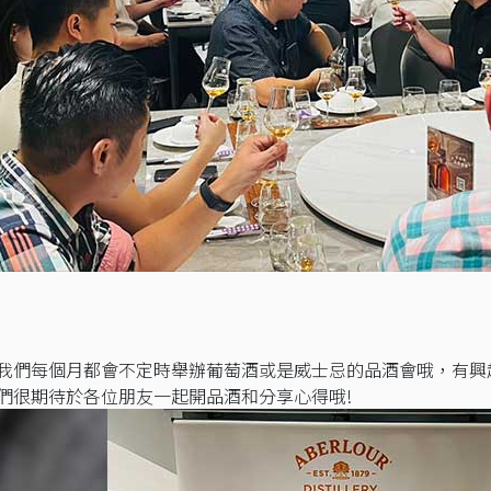
我們每個月都會不定時舉辦葡萄酒或是威士忌的品酒會哦，有興趣
們很期待於各位朋友一起開品酒和分享心得哦!