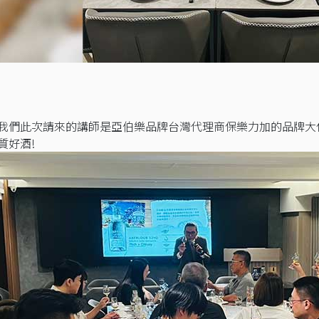
我們此次請來的講師是亞伯樂品牌台灣代理商保樂力加的品牌大
質好酒!