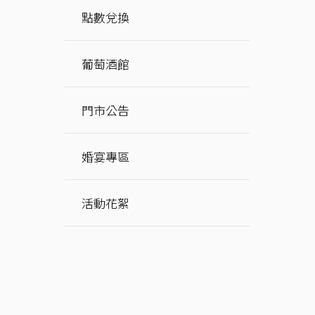
點數兌換
葡萄酒館
門市公告
婚宴專區
活動花絮