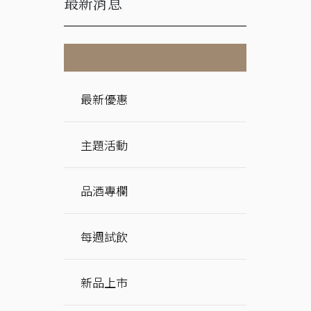
最新消息
最新優惠
主題活動
品酒專欄
每週試飲
新品上市