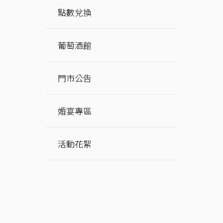
點數兌換
葡萄酒館
門市公告
婚宴專區
活動花絮