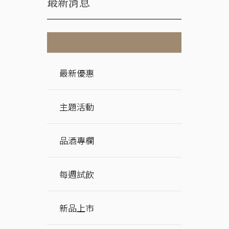
最新消息
最新優惠
主題活動
品酒專欄
每週試飲
新品上市