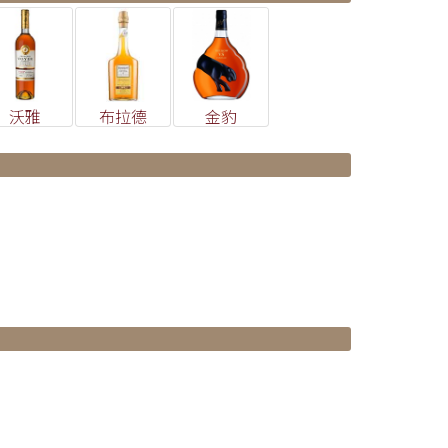
沃雅
布拉德
金豹