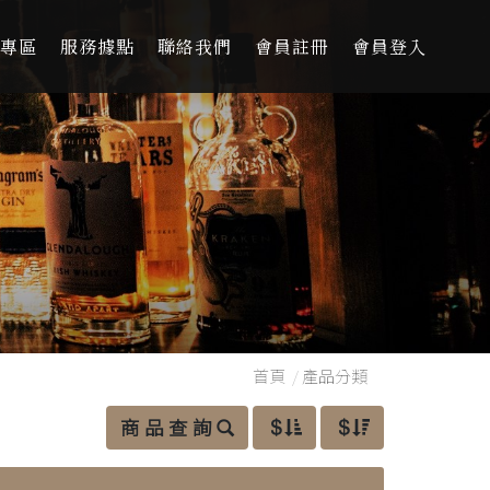
專區
服務據點
聯絡我們
會員註冊
會員登入
首頁
/
產品分類
商 品 查 詢