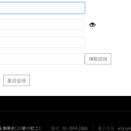
區南陽街120巷30號之3
電話
02-2694-2888
電子信箱
enjoy