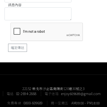
訊息內容
22152 新北市汐止區南陽街120巷30號之3
電話
02-2694-2888
電子信箱
enjoy609689@gmail.com
免費專線
0800-609689
周一至周五
AM09:00 - PM18:00